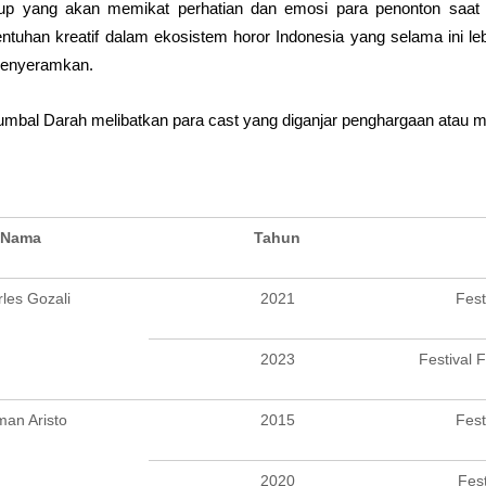
dup yang akan memikat perhatian dan emosi para penonton saat m
tuhan kreatif dalam ekosistem horor Indonesia yang selama ini l
menyeramkan.
Tumbal Darah melibatkan para cast yang diganjar penghargaan atau ma
Nama
Tahun
les Gozali
2021
Fest
2023
Festival 
man Aristo
2015
Fest
2020
Fes