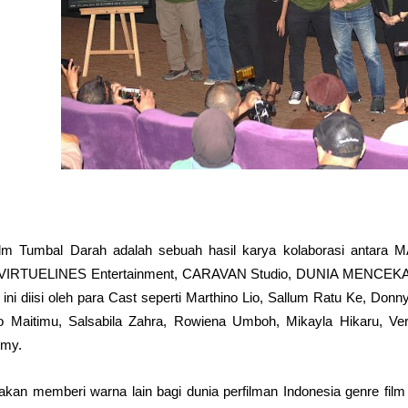
lm Tumbal Darah adalah sebuah hasil karya kolaborasi antara M
 VIRTUELINES Entertainment, CARAVAN Studio, DUNIA MENCEKAM 
ini diisi oleh para Cast seperti Marthino Lio, Sallum Ratu Ke, Donn
o Maitimu, Salsabila Zahra, Rowiena Umboh, Mikayla Hikaru, Ver
imy.
kan memberi warna lain bagi dunia perfilman Indonesia genre fi