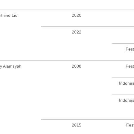
thino Lio
2020
2022
Fest
y Alamsyah
2008
Fest
Indones
Indones
2015
Fes