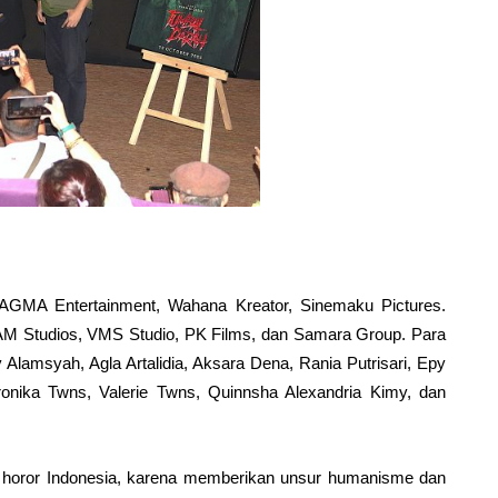
AGMA Entertainment, Wahana Kreator, Sinemaku Pictures.
Studios, VMS Studio, PK Films, dan Samara Group. Para
y Alamsyah, Agla Artalidia, Aksara Dena, Rania Putrisari, Epy
onika Twns, Valerie Twns, Quinnsha Alexandria Kimy, dan
lm horor Indonesia, karena memberikan unsur humanisme dan