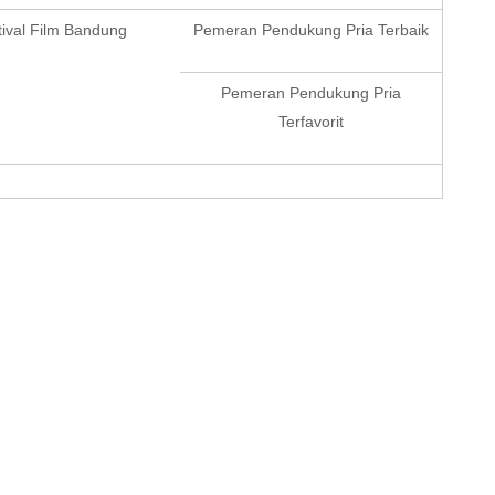
tival Film Bandung
Pemeran Pendukung Pria Terbaik
Pemeran Pendukung Pria
Terfavorit