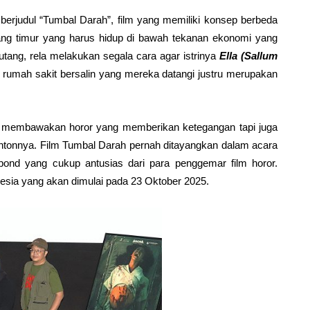
erjudul “Tumbal Darah”, film yang memiliki konsep berbeda
rang timur yang harus hidup di bawah tekanan ekonomi yang
tang, rela melakukan segala cara agar istrinya
Ella (Sallum
i rumah sakit bersalin yang mereka datangi justru merupakan
ya membawakan horor yang memberikan ketegangan tapi juga
ntonnya. Film Tumbal Darah pernah ditayangkan dalam acara
ond yang cukup antusias dari para penggemar film horor.
nesia yang akan dimulai pada 23 Oktober 2025.