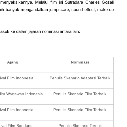
enyaksikannya. Melalui film ini Sutradara Charles Gozali
ebih banyak mengandalkan jumpscare, sound effect, make up
suk ke dalam jajaran nominasi antara lain:
Ajang
Nominasi
ival Film Indonesia
Penulis Skenario Adaptasi Terbaik
Film Wartawan Indonesia
Penulis Skenario Film Terbaik
ival Film Indonesia
Penulis Skenario Film Terbaik
tival Film Bandung
Penulis Skenario Terpuji