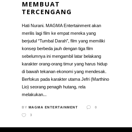
MEMBUAT
TERCENGANG
Hati Nurani. MAGMA Entertainment akan
merilis lagi film ke empat mereka yang
berjudul “Tumbal Darah”, film yang memiliki
konsep berbeda jauh dengan tiga film
sebelumnya ini mengambil latar belakang
karakter orang-orang timur yang harus hidup
di bawah tekanan ekonomi yang mendesak.
Berfokus pada karakter utama Jefri (Marthino
Lio) seorang penagih hutang, rela
melakukan...
BY
MAGMA ENTERTAINMENT
0
3