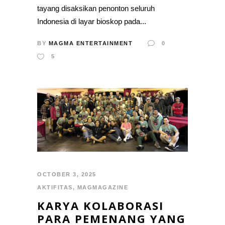
tayang disaksikan penonton seluruh
Indonesia di layar bioskop pada...
BY
MAGMA ENTERTAINMENT
0
5
OCTOBER 3, 2025
AKTIFITAS
,
MAGMAGAZINE
KARYA KOLABORASI
PARA PEMENANG YANG