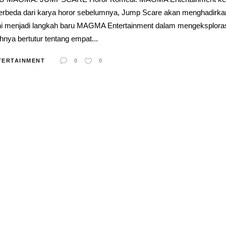
erbeda dari karya horor sebelumnya, Jump Scare akan menghadirk
ini menjadi langkah baru MAGMA Entertainment dalam mengeksploras
hnya bertutur tentang empat...
TERTAINMENT
0
0