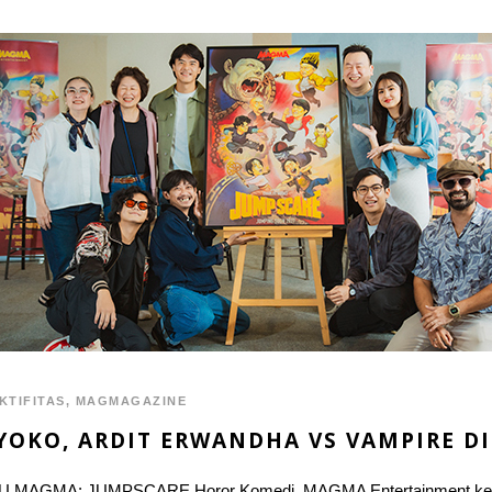
KTIFITAS
,
MAGMAGAZINE
YOKO, ARDIT ERWANDHA VS VAMPIRE DI
MAGMA: JUMPSCARE Horor Komedi. MAGMA Entertainment kembali m