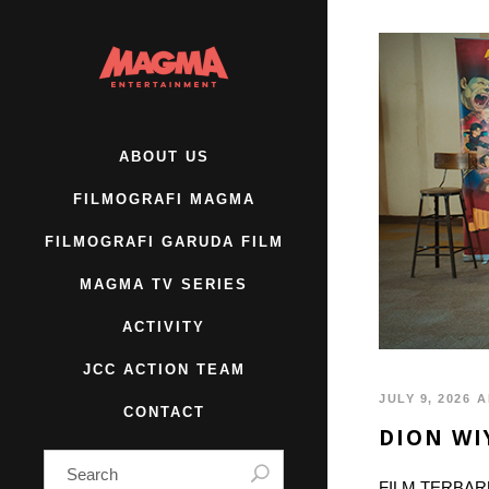
ABOUT US
FILMOGRAFI MAGMA
FILMOGRAFI GARUDA FILM
MAGMA TV SERIES
ACTIVITY
JCC ACTION TEAM
JULY 9, 2026
A
CONTACT
DION WI
FILM TERBARU 