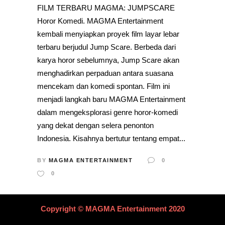
FILM TERBARU MAGMA: JUMPSCARE
Horor Komedi. MAGMA Entertainment
kembali menyiapkan proyek film layar lebar
terbaru berjudul Jump Scare. Berbeda dari
karya horor sebelumnya, Jump Scare akan
menghadirkan perpaduan antara suasana
mencekam dan komedi spontan. Film ini
menjadi langkah baru MAGMA Entertainment
dalam mengeksplorasi genre horor-komedi
yang dekat dengan selera penonton
Indonesia. Kisahnya bertutur tentang empat...
BY
MAGMA ENTERTAINMENT
0
0
Copyright © MAGMA Entertainment 2020